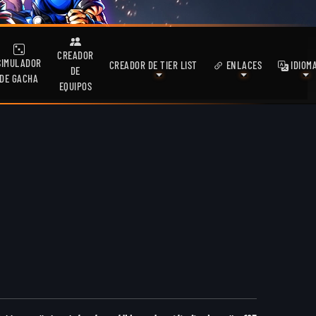
CREADOR
SIMULADOR
CREADOR DE TIER LIST
ENLACES
IDIOM
DE
DE GACHA
EQUIPOS