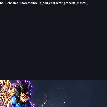
 1 no such table: CharacterGroup_Mod_character_property_master_