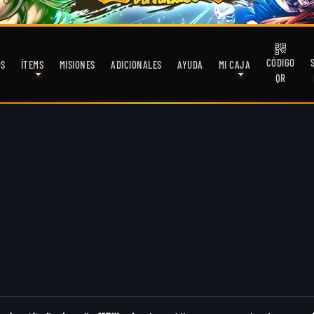
CÓDIGO
OS
ÍTEMS
MISIONES
ADICIONALES
AYUDA
MI CAJA
QR