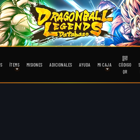
OS
ÍTEMS
MISIONES
ADICIONALES
AYUDA
MI CAJA
CÓDIGO
QR