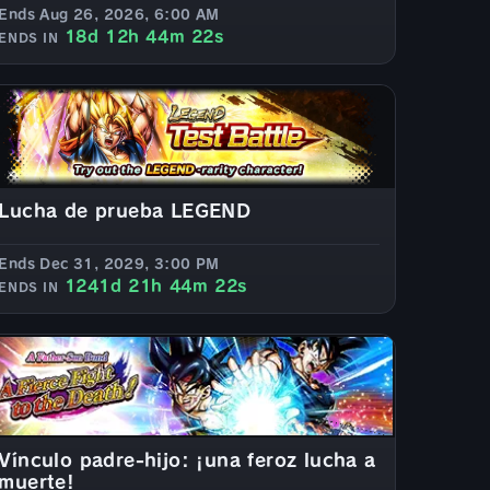
Ends Aug 26, 2026, 6:00 AM
18d 12h 44m 20s
ENDS IN
Lucha de prueba LEGEND
Ends Dec 31, 2029, 3:00 PM
1241d 21h 44m 20s
ENDS IN
Vínculo padre-hijo: ¡una feroz lucha a
muerte!