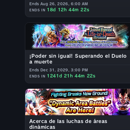
Ends Aug 26, 2026, 6:00 AM
18d 12h 44m 20s
ENDS IN
¡Poder sin igual! Superando el Duelo
a muerte
Ends Dec 31, 2029, 3:00 PM
1241d 21h 44m 20s
ENDS IN
Acerca de las luchas de áreas
dinámicas