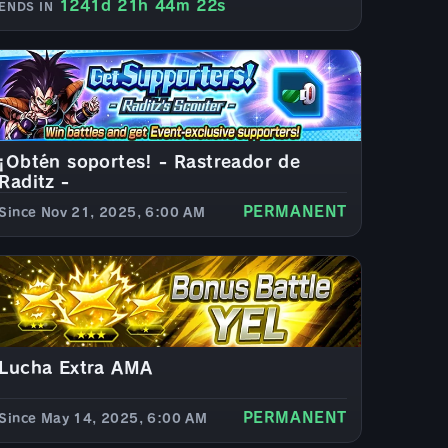
1241d 21h 44m 20s
ENDS IN
¡Obtén soportes! - Rastreador de
Raditz -
PERMANENT
Since Nov 21, 2025, 6:00 AM
Lucha Extra AMA
PERMANENT
Since May 14, 2025, 6:00 AM