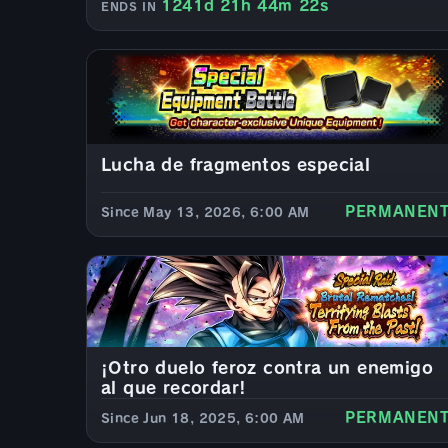
1241d 21h 44m 20s
ENDS IN
Lucha de fragmentos especial
PERMANEN
Since May 13, 2026, 6:00 AM
¡Otro duelo feroz contra un enemigo
al que recordar!
PERMANEN
Since Jun 18, 2025, 6:00 AM