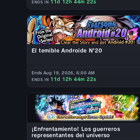
11d 12h 44m 20s
ENDS IN
El temible Androide Nº20
Ends Aug 19, 2026, 6:00 AM
11d 12h 44m 20s
ENDS IN
¡Enfrentamiento! Los guerreros
representantes del universo