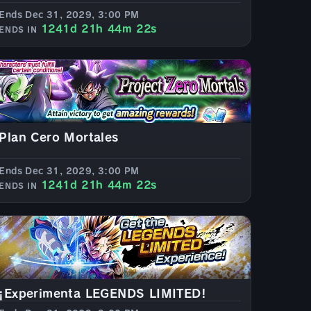
Ends Dec 31, 2029, 3:00 PM
1241d 21h 44m 20s
ENDS IN
Plan Cero Mortales
Ends Dec 31, 2029, 3:00 PM
1241d 21h 44m 20s
ENDS IN
¡Experimenta LEGENDS LIMITED!