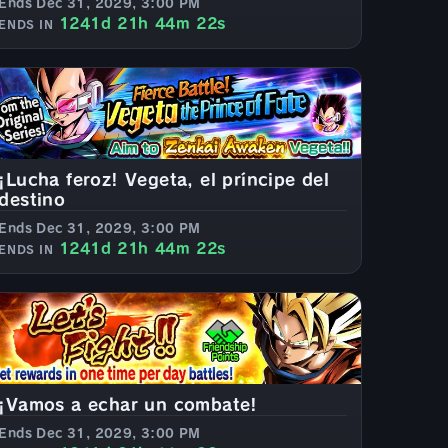
Ends Dec 31, 2029, 3:00 PM
1241d 21h 44m 20s
ENDS IN
¡Lucha feroz! Vegeta, el príncipe del
destino
Ends Dec 31, 2029, 3:00 PM
1241d 21h 44m 20s
ENDS IN
¡Vamos a echar un combate!
Ends Dec 31, 2029, 3:00 PM