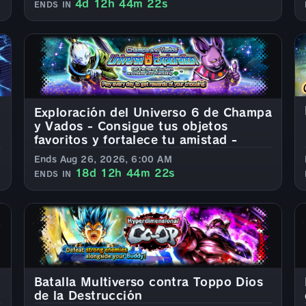
4d 12h 44m 20s
ENDS IN
Exploración del Universo 6 de Champa
y Vados - Consigue tus objetos
favoritos y fortalece tu amistad -
Ends Aug 26, 2026, 6:00 AM
18d 12h 44m 20s
ENDS IN
Batalla Multiverso contra Toppo Dios
de la Destrucción