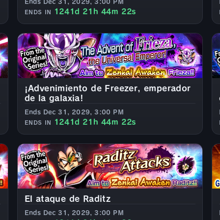
Ends Dec 31, 2029, 3:00 PM
1241d 21h 44m 20s
ENDS IN
¡Advenimiento de Freezer, emperador
de la galaxia!
Ends Dec 31, 2029, 3:00 PM
1241d 21h 44m 20s
ENDS IN
!
El ataque de Raditz
Ends Dec 31, 2029, 3:00 PM