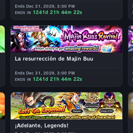
Ends Dec 31, 2029, 3:00 PM
1241d 21h 44m 20s
ENDS IN
La resurrección de Majin Buu
Ends Dec 31, 2029, 3:00 PM
1241d 21h 44m 20s
ENDS IN
¡Adelante, Legends!