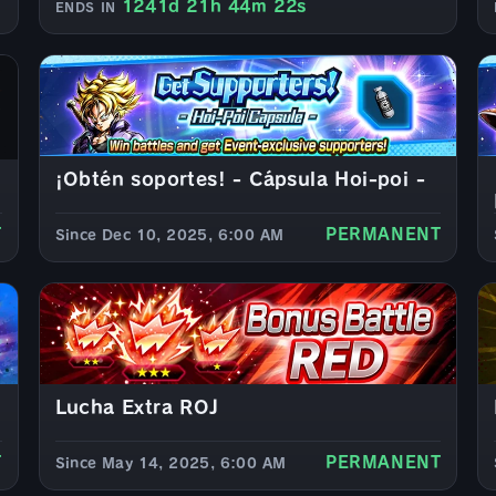
1241d 21h 44m 20s
ENDS IN
¡Obtén soportes! - Cápsula Hoi-poi -
T
PERMANENT
Since Dec 10, 2025, 6:00 AM
Lucha Extra ROJ
T
PERMANENT
Since May 14, 2025, 6:00 AM