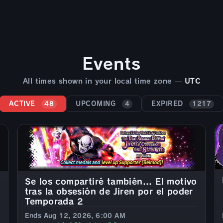
Events
All times shown in your local time zone —
UTC
ACTIVE
UPCOMING
EXPIRED
48
4
1217
Se los compartiré también... El motivo
tras la obsesión de Jiren por el poder
Temporada 2
Ends Aug 12, 2026, 6:00 AM