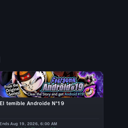
El temible Androide Nº19
Ends Aug 19, 2026, 6:00 AM