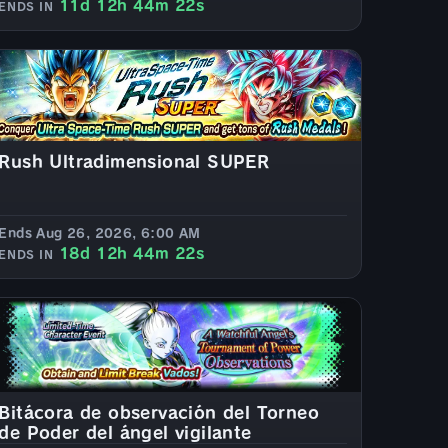
11d 12h 44m 20s
ENDS IN
Rush Ultradimensional SUPER
Ends Aug 26, 2026, 6:00 AM
18d 12h 44m 20s
ENDS IN
Bitácora de observación del Torneo
de Poder del ángel vigilante