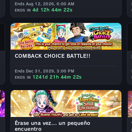
Ends Aug 12, 2026, 6:00 AM
4d 12h 44m 20s
ENDS IN
COMBACK CHOICE BATTLE!!
Ends Dec 31, 2029, 3:00 PM
1241d 21h 44m 20s
ENDS IN
Érase una vez... un pequeño
encuentro