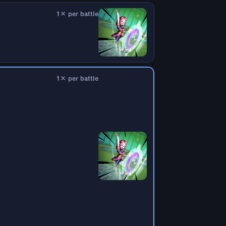
1× per battle
1× per battle