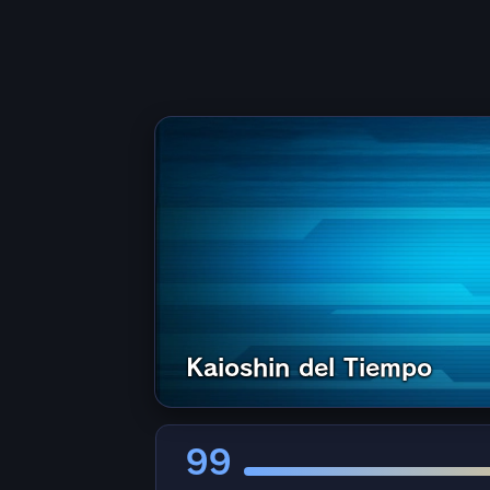
Kaioshin del Tiempo
99