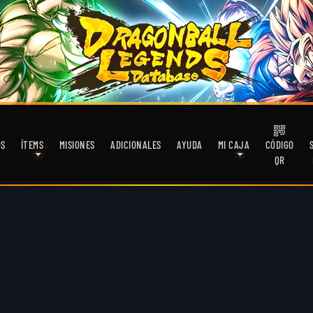
OS
ÍTEMS
MISIONES
ADICIONALES
AYUDA
MI CAJA
CÓDIGO
QR