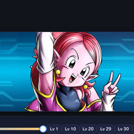
Lv 1
Lv 10
Lv 20
Lv 29
Lv 30