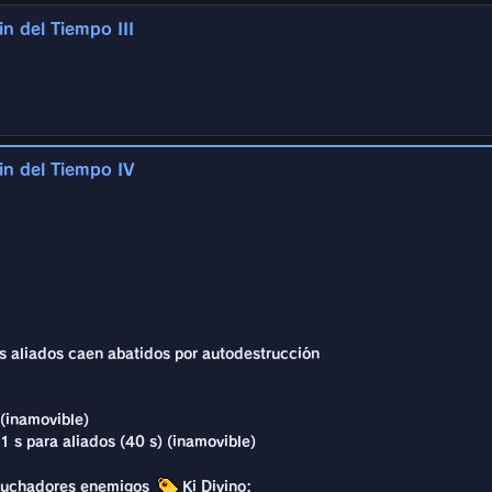
n del Tiempo III
 luchadores enemigos
Ki Divino:
1 s para aliados (20 s)
 aliados caen abatidos por autodestrucción
 (inamovible)
1 s para aliados (30 s) (inamovible)
in del Tiempo IV
 luchadores enemigos
Ki Divino:
 aliados caen abatidos por autodestrucción
1 s para aliados (30 s) (inamovible)
 (inamovible)
1 s para aliados (35 s) (inamovible)
 luchadores enemigos
Ki Divino:
 aliados caen abatidos por autodestrucción
1 s para aliados (35 s) (inamovible)
 (inamovible)
1 s para aliados (40 s) (inamovible)
 luchadores enemigos
Ki Divino: