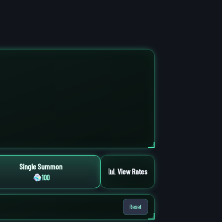
Single Summon
📊 View Rates
100
Reset