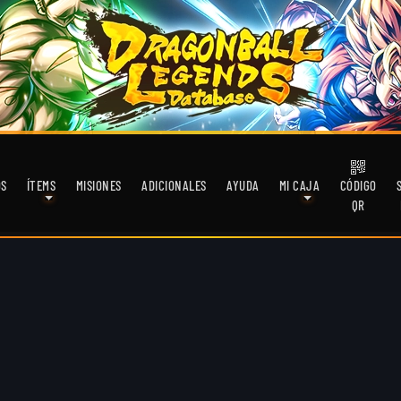
OS
ÍTEMS
MISIONES
ADICIONALES
AYUDA
MI CAJA
CÓDIGO
QR