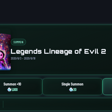
SUMMON
Legends Lineage of Evil 2
2020/6/3 – 2020/6/18
Summon ×10
Single Summon
1,000
20