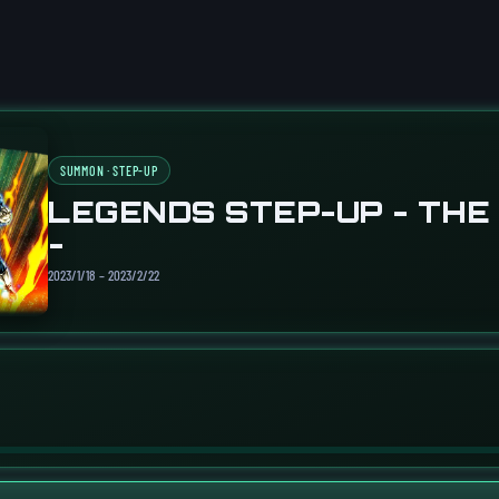
SUMMON · STEP-UP
LEGENDS STEP-UP - TH
-
2023/1/18 – 2023/2/22