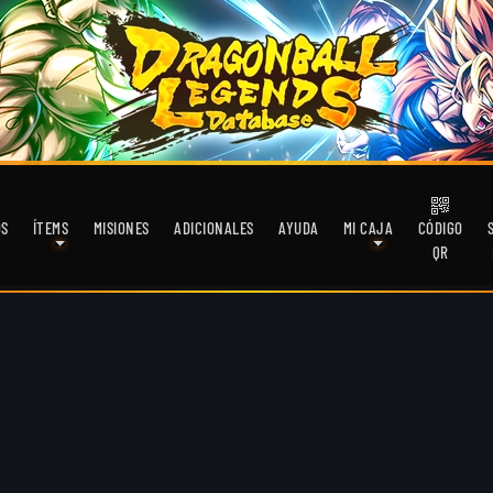
OS
ÍTEMS
MISIONES
ADICIONALES
AYUDA
MI CAJA
CÓDIGO
QR