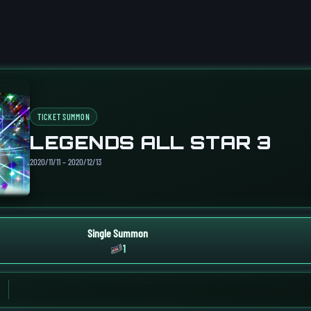
TICKET SUMMON
LEGENDS ALL STAR 3
2020/11/11 – 2020/12/13
Single Summon
1