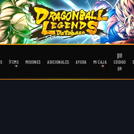
OS
ÍTEMS
MISIONES
ADICIONALES
AYUDA
MI CAJA
CÓDIGO
QR