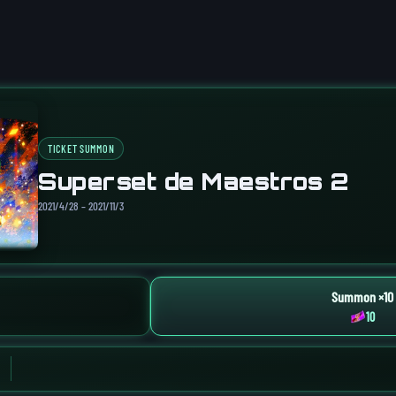
TICKET SUMMON
Superset de Maestros 2
2021/4/28 – 2021/11/3
Summon ×10
10