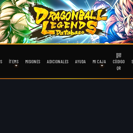
OS
ÍTEMS
MISIONES
ADICIONALES
AYUDA
MI CAJA
CÓDIGO
QR