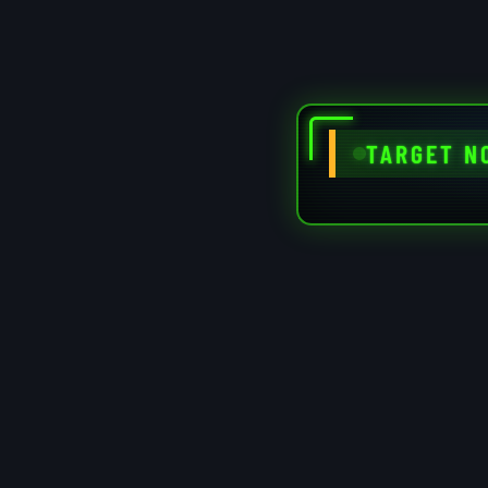
TARGET N