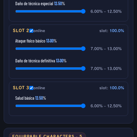
Daño de técnica especial
12.50
%
6.00% – 12.50%
SLOT 2
online
slot:
100.0%
Ataque físico básico
13.00
%
7.00% – 13.00%
Daño de técnica definitiva
13.00
%
7.00% – 13.00%
SLOT 3
online
slot:
100.0%
Salud básica
12.50
%
6.00% – 12.50%
EQUIPPABLE CHARACTERS · 5