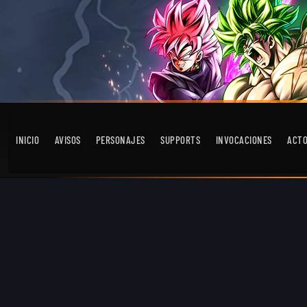
INICIO
AVISOS
PERSONAJES
SUPPORTS
INVOCACIONES
ACT