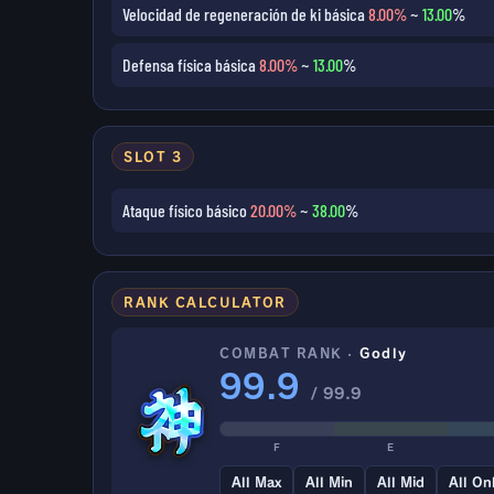
Velocidad de regeneración de ki básica
8.00%
~
13.00
%
Defensa física básica
8.00%
~
13.00
%
SLOT 3
Ataque físico básico
20.00%
~
38.00
%
RANK CALCULATOR
COMBAT RANK ·
Godly
99.9
/ 99.9
F
E
All Max
All Min
All Mid
All On