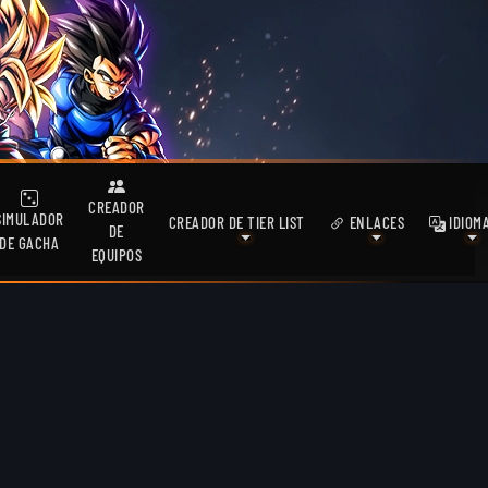
CREADOR
SIMULADOR
CREADOR DE TIER LIST
ENLACES
IDIOM
DE
DE GACHA
EQUIPOS