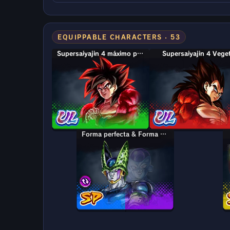
EQUIPPABLE CHARACTERS · 53
Supersaiyajin 4 máximo poder Goku
Supersaiyajin 4 Vege
Forma perfecta & Forma final Cell & Freezer
Forma perfecta & Forma final Cell & Freezer