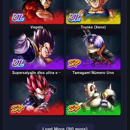
Vegeta
Trunks (Xeno)
Supersaiyajin dios ultra supervillano Vegeta
Tamagami Número Uno
Load More (90 more)