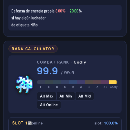
Defensa de energía propia
8.00%
~
20.00
%
si hay algún luchador
de etiqueta Niño
RANK CALCULATOR
COMBAT RANK ·
Godly
99.9
/ 99.9
F
E
D
C
B
A
S
Z
Z+
Godly
All Max
All Min
All Mid
All Online
SLOT 1
online
slot:
100.0%