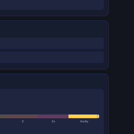
Z
Z+
Godly