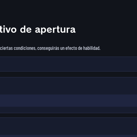
ivo de apertura
 ciertas condiciones, conseguirás un efecto de habilidad.