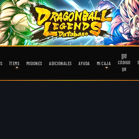
CÓDIGO
OS
ÍTEMS
MISIONES
ADICIONALES
AYUDA
MI CAJA
QR