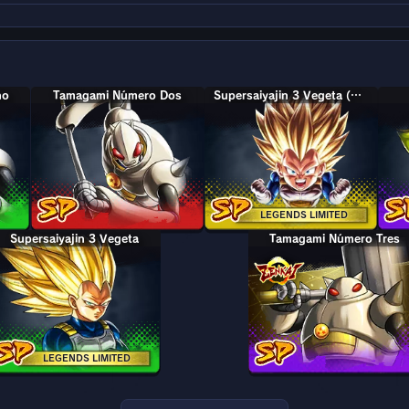
no
Tamagami Número Dos
Supersaiyajin 3 Vegeta (Mini)
LEGENDS LIMITED
Supersaiyajin 3 Vegeta
Tamagami Número Tres
LEGENDS LIMITED