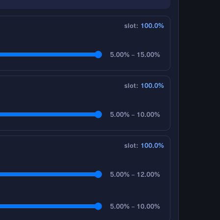
slot:
100.0%
5.00% – 15.00%
slot:
100.0%
5.00% – 10.00%
slot:
100.0%
5.00% – 12.00%
5.00% – 10.00%