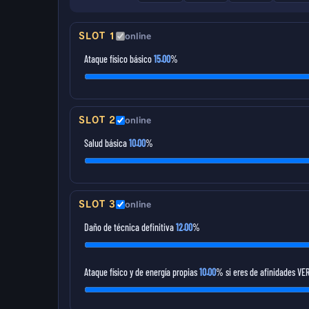
SLOT 1
online
Ataque físico básico
15.00
%
SLOT 2
online
Salud básica
10.00
%
SLOT 3
online
Daño de técnica definitiva
12.00
%
Ataque físico y de energía propias
10.00
% si eres de afinidades VE