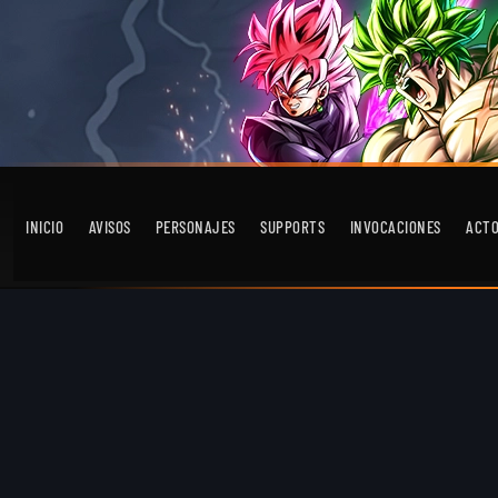
INICIO
AVISOS
PERSONAJES
SUPPORTS
INVOCACIONES
ACT