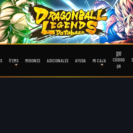
CÓDIGO
OS
ÍTEMS
MISIONES
ADICIONALES
AYUDA
MI CAJA
QR