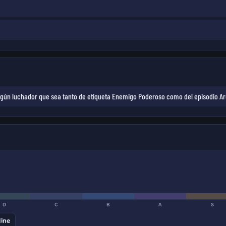
lgún luchador que sea tanto de etiqueta Enemigo Poderoso como del episodio Arc
D
C
B
A
S
line