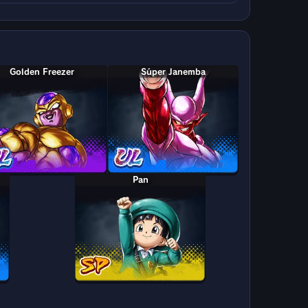
Golden Freezer
Súper Janemba
Pan