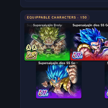
EQUIPPABLE CHARACTERS · 150
Supersaiyajin Broly máximo poder
Supersaiyajin dios SS Gogeta