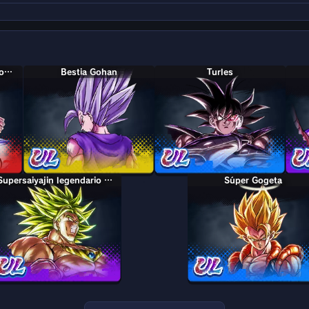
Supersaiyajin dios SS Gogeta
Bestia Gohan
Turles
Supersaiyajin legendario Broly
Súper Gogeta