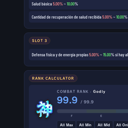
Salud básica
5.00%
~
10.00
%
Cantidad de recuperación de salud recibida
5.00%
~
10.00
%
SLOT 3
Defensa física y de energía propias
5.00%
~
15.00
% si hay a
RANK CALCULATOR
COMBAT RANK ·
Godly
99.9
/ 99.9
F
E
All Max
All Min
All Mid
All On