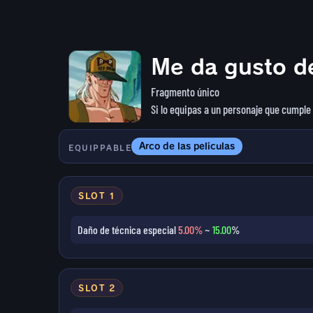
Me da gusto d
Fragmento único
Si lo equipas a un personaje que cumple
Arco de las películas
EQUIPPABLE
SLOT 1
Daño de técnica especial
5.00%
~
15.00
%
SLOT 2