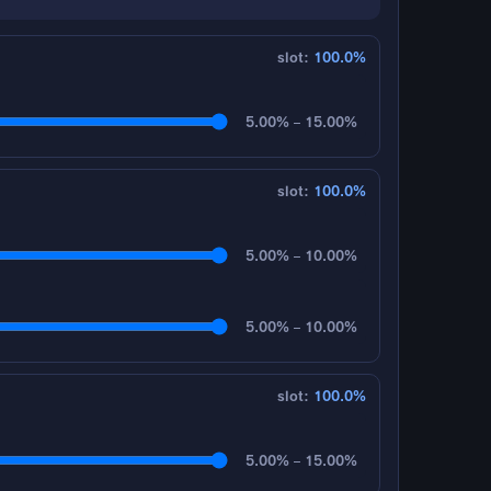
slot:
100.0%
5.00% – 15.00%
slot:
100.0%
5.00% – 10.00%
5.00% – 10.00%
slot:
100.0%
5.00% – 15.00%