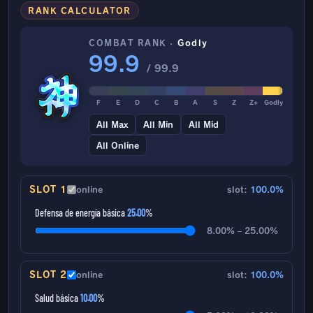
RANK CALCULATOR
COMBAT RANK ·
Godly
99.9
/ 99.9
F
E
D
C
B
A
S
Z
Z+
Godly
All Max
All Min
All Mid
All Online
SLOT 1
online
slot:
100.0%
Defensa de energía básica
25.00
%
8.00% – 25.00%
SLOT 2
online
slot:
100.0%
Salud básica
10.00
%