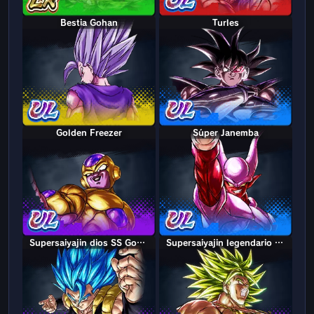
Bestia Gohan
Turles
Golden Freezer
Súper Janemba
Supersaiyajin dios SS Gogeta
Supersaiyajin legendario Broly