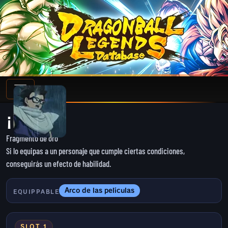
¡Pan!
Fragmento de oro
Si lo equipas a un personaje que cumple ciertas condiciones,
conseguirás un efecto de habilidad.
Arco de las películas
EQUIPPABLE
SLOT 1