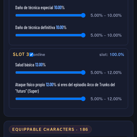
Daño de técnica especial
10.00
%
5.00% – 10.00%
Daño de técnica definitiva
10.00
%
5.00% – 10.00%
SLOT 3
online
slot:
100.0%
Salud básica
12.00
%
5.00% – 12.00%
Ataque físico propio
12.00
% si eres del episodio Arco de Trunks del
"futuro" (Super)
5.00% – 12.00%
EQUIPPABLE CHARACTERS · 186