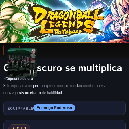
Goku Oscuro se multiplica
Fragmento de oro
Si lo equipas a un personaje que cumple ciertas condiciones,
conseguirás un efecto de habilidad.
Enemigo Poderoso
EQUIPPABLE
SLOT 1