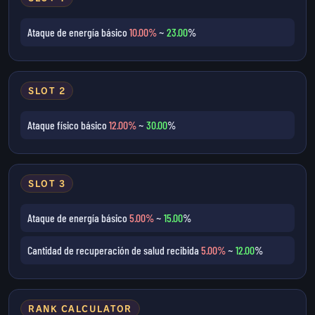
Ataque de energía básico
10.00%
~
23.00
%
SLOT 2
Ataque físico básico
12.00%
~
30.00
%
SLOT 3
Ataque de energía básico
5.00%
~
15.00
%
Cantidad de recuperación de salud recibida
5.00%
~
12.00
%
RANK CALCULATOR