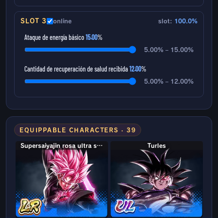
SLOT 3
online
slot:
100.0%
Ataque de energía básico
15.00
%
5.00% – 15.00%
Cantidad de recuperación de salud recibida
12.00
%
5.00% – 12.00%
EQUIPPABLE CHARACTERS · 39
Supersaiyajin rosa ultra supervillano Goku Oscuro
Turles