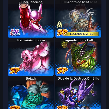
Súper Janemba
Fusión de Androide Nº13
Androide Nº13
LEGENDS LIMITED
Jiren máximo poder
Segunda forma Cell
Bojack
Dios de la Destrucción Bills