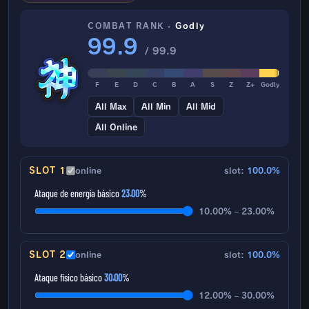
COMBAT RANK ·
Godly
99.9
/ 99.9
F
E
D
C
B
A
S
Z
Z+
Godly
All Max
All Min
All Mid
All Online
SLOT 1
online
slot:
100.0%
Ataque de energía básico
23.00
%
10.00% – 23.00%
SLOT 2
online
slot:
100.0%
Ataque físico básico
30.00
%
12.00% – 30.00%