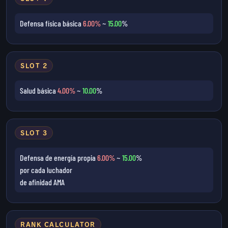
Defensa física básica
6.00%
~
15.00
%
SLOT 2
Salud básica
4.00%
~
10.00
%
SLOT 3
Defensa de energía propia
6.00%
~
15.00
%
por cada luchador
de afinidad AMA
RANK CALCULATOR