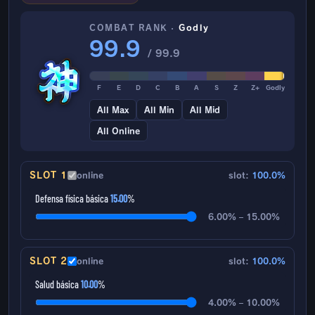
COMBAT RANK ·
Godly
99.9
/ 99.9
F
E
D
C
B
A
S
Z
Z+
Godly
All Max
All Min
All Mid
All Online
SLOT 1
online
slot:
100.0%
Defensa física básica
15.00
%
6.00% – 15.00%
SLOT 2
online
slot:
100.0%
Salud básica
10.00
%
4.00% – 10.00%