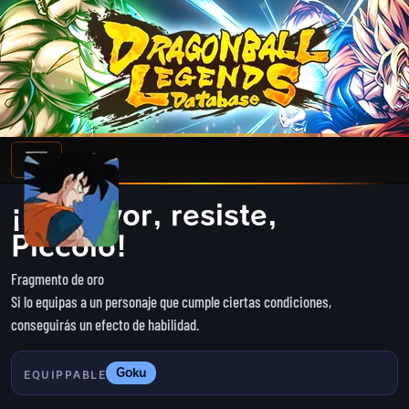
¡Por favor, resiste,
Piccolo!
Fragmento de oro
Si lo equipas a un personaje que cumple ciertas condiciones,
conseguirás un efecto de habilidad.
Goku
EQUIPPABLE