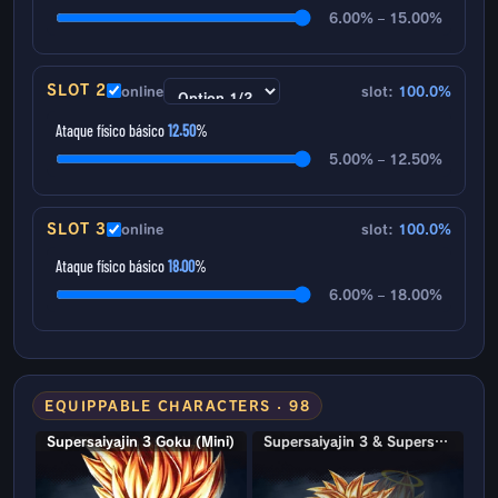
6.00% – 15.00%
SLOT 2
online
slot:
100.0%
Ataque físico básico
12.50
%
5.00% – 12.50%
SLOT 3
online
slot:
100.0%
Ataque físico básico
18.00
%
6.00% – 18.00%
EQUIPPABLE CHARACTERS · 98
Supersaiyajin 3 Goku (Mini)
Supersaiyajin 3 & Supersaiyajin 2 Goku & Vegeta
Supersaiyajin 3 & Supersaiyajin 2 Goku & Vegeta