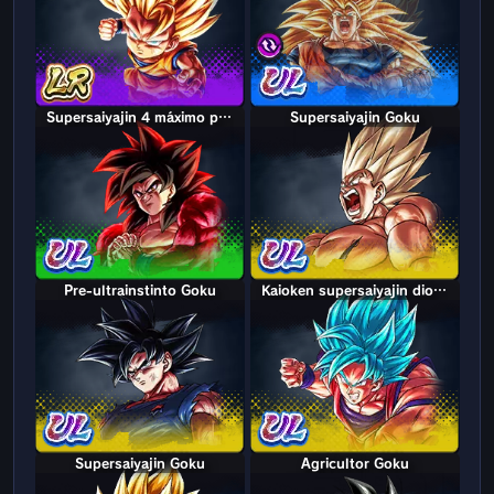
Supersaiyajin 4 máximo poder Goku
Supersaiyajin Goku
Pre-ultrainstinto Goku
Kaioken supersaiyajin dios SS Goku
Supersaiyajin Goku
Agricultor Goku