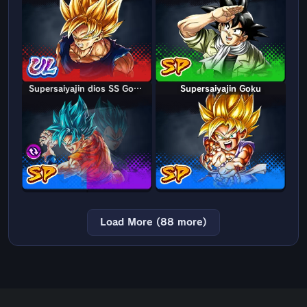
Supersaiyajin dios SS Goku & Vegeta
Supersaiyajin dios SS Goku & Vegeta
Supersaiyajin Goku
Load More (88 more)