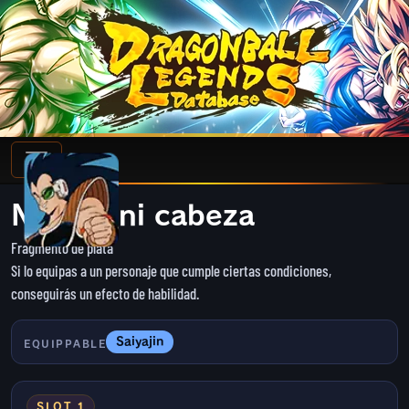
Ni pies ni cabeza
Fragmento de plata
Si lo equipas a un personaje que cumple ciertas condiciones,
conseguirás un efecto de habilidad.
Saiyajin
EQUIPPABLE
SLOT 1