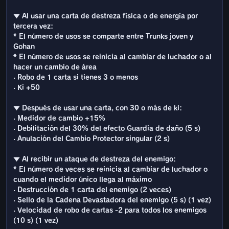
▼ Al usar una carta de destreza física o de energía por
tercera vez:
* El número de usos se comparte entre Trunks joven y
Gohan
* El número de usos se reinicia al cambiar de luchador o al
hacer un cambio de área
· Robo de 1 carta si tienes 3 o menos
· Ki +50
▼ Después de usar una carta, con 30 o más de ki:
· Medidor de cambio +15%
· Debilitación del 30% del efecto Guardia de daño (5 s)
· Anulación del Cambio Protector singular (2 s)
▼ Al recibir un ataque de destreza del enemigo:
* El número de veces se reinicia al cambiar de luchador o
cuando el medidor único llega al máximo
· Destrucción de 1 carta del enemigo (2 veces)
· Sello de la Cadena Devastadora del enemigo (5 s) (1 vez)
· Velocidad de robo de cartas -2 para todos los enemigos
(10 s) (1 vez)