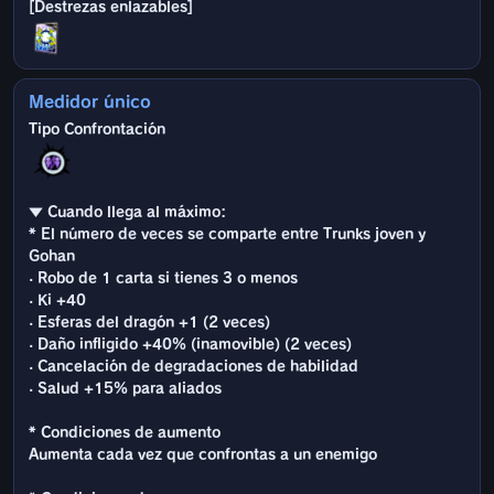
Medidor único
▼ Cuando llega al máximo:
* El número de veces se comparte entre Trunks joven y
Gohan
· Robo de 1 carta si tienes 3 o menos
· Ki +40
· Esferas del dragón +1 (2 veces)
· Daño infligido +40% (inamovible) (2 veces)
· Cancelación de degradaciones de habilidad
· Salud +15% para aliados
* Condiciones de aumento
Aumenta cada vez que confrontas a un enemigo