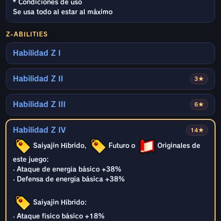
* Condiciones de uso
Se usa todo al estar al máximo
Z-ABILITIES
Habilidad Z I
Habilidad Z II
3★
Habilidad Z III
6★
Habilidad Z IV
14★
Saiyajin Híbrido,
Futuro o
Originales de
este juego:
· Ataque de energía básico +38%
· Defensa de energía básica +38%
Saiyajin Híbrido:
· Ataque físico básico +18%