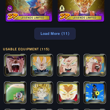
LEGENDS LIMITED
LEGENDS LIMITED
Load More (11)
USABLE EQUIPMENT (115)