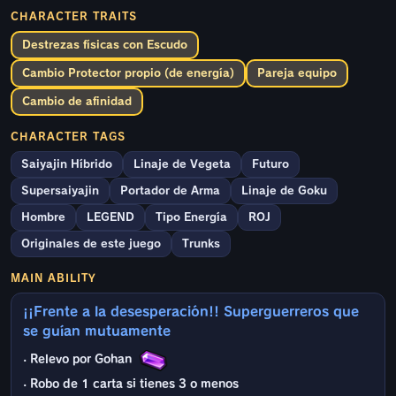
CHARACTER TRAITS
Destrezas físicas con Escudo
Cambio Protector propio (de energía)
Pareja equipo
Cambio de afinidad
CHARACTER TAGS
Saiyajin Híbrido
Linaje de Vegeta
Futuro
Supersaiyajin
Portador de Arma
Linaje de Goku
Hombre
LEGEND
Tipo Energía
ROJ
Originales de este juego
Trunks
MAIN ABILITY
¡¡Frente a la desesperación!! Superguerreros que
se guían mutuamente
· Relevo por Gohan
· Robo de 1 carta si tienes 3 o menos