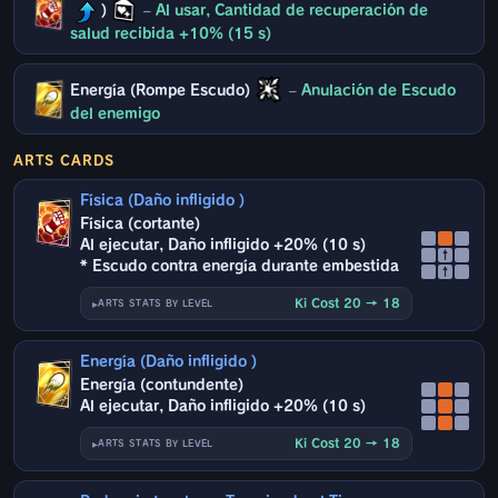
)
–
Al usar, Cantidad de recuperación de
salud recibida +10% (15 s)
Energía (Rompe Escudo)
–
Anulación de Escudo
del enemigo
ARTS CARDS
Física (Daño infligido )
Física (cortante)
Al ejecutar, Daño infligido +20% (10 s)
↑
* Escudo contra energía durante embestida
↑
Ki Cost 20 → 18
ARTS STATS BY LEVEL
Energía (Daño infligido )
Energía (contundente)
Al ejecutar, Daño infligido +20% (10 s)
Ki Cost 20 → 18
ARTS STATS BY LEVEL