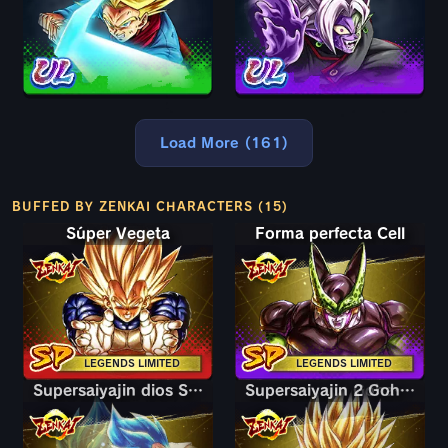
Load More (161)
BUFFED BY ZENKAI CHARACTERS (15)
Súper Vegeta
Forma perfecta Cell
LEGENDS LIMITED
LEGENDS LIMITED
Supersaiyajin dios SS Goku & Vegeta
Supersaiyajin 2 Gohan chico