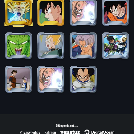
DBLegends.net
v1.1.5a
Privacy Policy
Patreon