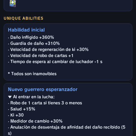
UNIQUE ABILITIES
Habilidad inicial
· Daño infligido +360%
· Guardia de daño +310%
· Velocidad de regeneración de ki +30%
· Velocidad de robo de cartas +1
· Tiempo de espera al cambiar de luchador -1 s
* Todos son inamovibles
Nuevo guerrero esperanzador
▼ Al entrar en la lucha:
· Robo de 1 carta si tienes 3 o menos
· Salud +15%
· Ki +30
· Medidor de cambio +30%
· Anulación de desventaja de afinidad del daño recibido (5
s)