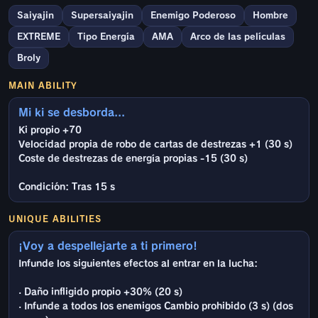
Saiyajin
Supersaiyajin
Enemigo Poderoso
Hombre
EXTREME
Tipo Energía
AMA
Arco de las películas
Broly
MAIN ABILITY
Mi ki se desborda...
Ki propio +70
Velocidad propia de robo de cartas de destrezas +1 (30 s)
Coste de destrezas de energía propias -15 (30 s)
Condición: Tras 15 s
UNIQUE ABILITIES
¡Voy a despellejarte a ti primero!
Infunde los siguientes efectos al entrar en la lucha:
· Daño infligido propio +30% (20 s)
· Infunde a todos los enemigos Cambio prohibido (3 s) (dos