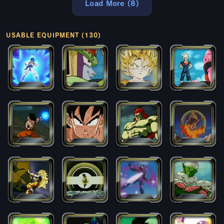
Load More (8)
USABLE EQUIPMENT (130)