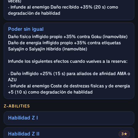
veces)
· Infunde al enemigo Daño recibido +35% (20 s) como
degradación de habilidad
Poder sin igual
Daño físico infligido propio +35% contra Goku (inamovible)
Daño de energía infligido propio +35% contra etiquetas
Saiyajin o Saiyajin Híbrido (inamovible)
Infunde los siguientes efectos cuando vuelves a la reserva:
· Daño infligido +25% (15 s) para aliados de afinidad AMA o
AZU
· Infunde al enemigo Coste de destrezas físicas y de energía
+5 (10 s) como degradación de habilidad
Z-ABILITIES
Habilidad Z I
Habilidad Z II
3★