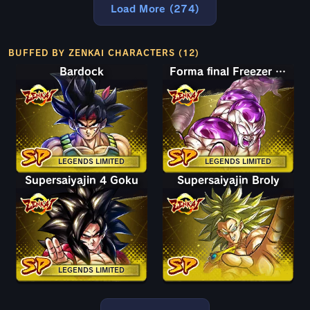
Load More (274)
BUFFED BY ZENKAI CHARACTERS (12)
Bardock
Forma final Freezer máximo poder
LEGENDS LIMITED
LEGENDS LIMITED
Supersaiyajin 4 Goku
Supersaiyajin Broly
LEGENDS LIMITED