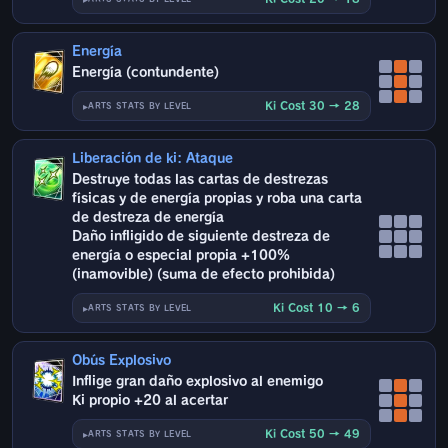
Energía
Energía (contundente)
Ki Cost 30 → 28
ARTS STATS BY LEVEL
Liberación de ki: Ataque
Destruye todas las cartas de destrezas
físicas y de energía propias y roba una carta
de destreza de energía
Daño infligido de siguiente destreza de
energía o especial propia +100%
(inamovible) (suma de efecto prohibida)
Ki Cost 10 → 6
ARTS STATS BY LEVEL
Obús Explosivo
Inflige gran daño explosivo al enemigo
Ki propio +20 al acertar
Ki Cost 50 → 49
ARTS STATS BY LEVEL