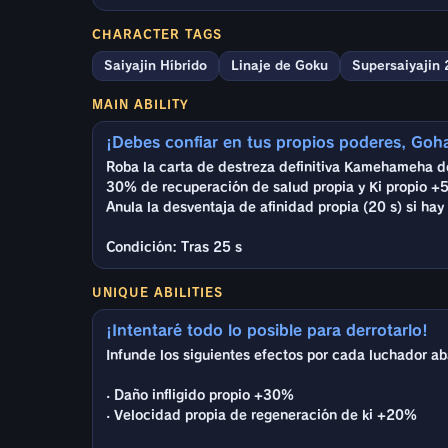
CHARACTER TAGS
Saiyajin Híbrido
Linaje de Goku
Supersaiyajin 
MAIN ABILITY
¡Debes confiar en tus propios poderes, Goh
Roba la carta de destreza definitiva Kamehameha de
30% de recuperación de salud propia y Ki propio +
Anula la desventaja de afinidad propia (20 s) si ha
Condición: Tras 25 s
UNIQUE ABILITIES
¡Intentaré todo lo posible para derrotarlo!
Infunde los siguientes efectos por cada luchador ab
· Daño infligido propio +30%
· Velocidad propia de regeneración de ki +20%