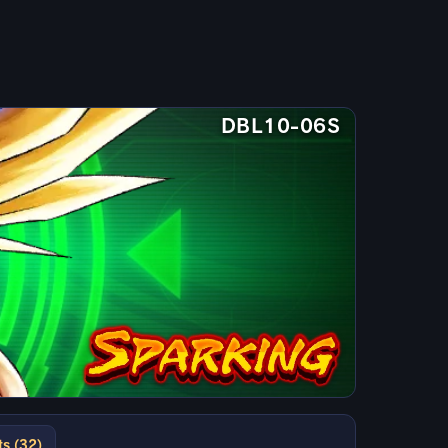
DBL10-06S
ts (32)