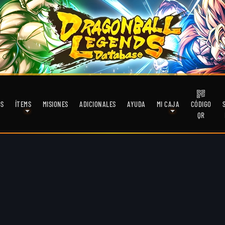
OS
ÍTEMS
MISIONES
ADICIONALES
AYUDA
MI CAJA
CÓDIGO
QR