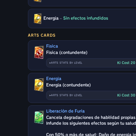
Energía
–
Sin efectos infundidos
ARTS CARDS
Física
Física (contundente)
Ki Cost 2
ARTS STATS BY LEVEL
Energía
Energía (contundente)
Ki Cost 3
ARTS STATS BY LEVEL
Liberación de Furia
Cancela degradaciones de habilidad propias
Infunde los siguientes efectos según tu salud
Con 50% o más de salud: Daño de energía in