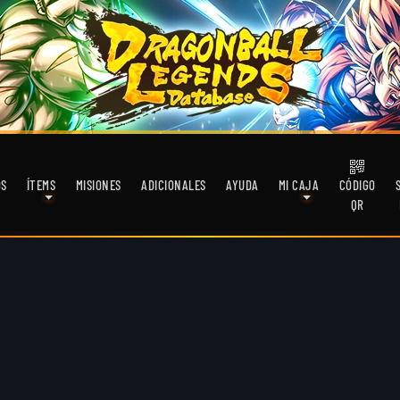
OS
ÍTEMS
MISIONES
ADICIONALES
AYUDA
MI CAJA
CÓDIGO
QR