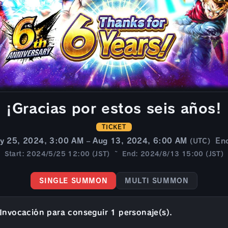
¡Gracias por estos seis años!
TICKET
y 25, 2024, 3:00 AM – Aug 13, 2024, 6:00 AM
En
(UTC)
Start: 2024/5/25 12:00 (JST) ~ End: 2024/8/13 15:00 (JST)
SINGLE SUMMON
MULTI SUMMON
Invocación para conseguir 1 personaje(s).