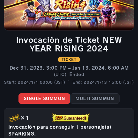
Invocación de Ticket NEW
YEAR RISING 2024
TICKET
Dec 31, 2023, 3:00 PM – Jan 13, 2024, 6:00 AM
Ended
(UTC)
Start: 2024/1/1 00:00 (JST) ~ End: 2024/1/13 15:00 (JST)
SINGLE SUMMON
MULTI SUMMON
×1
Invocación para conseguir 1 personaje(s)
SPARKING.