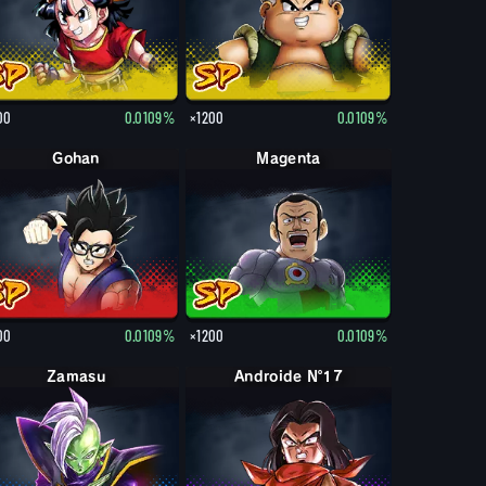
00
0.0109%
×1200
0.0109%
Gohan
Magenta
00
0.0109%
×1200
0.0109%
Zamasu
Androide Nº17