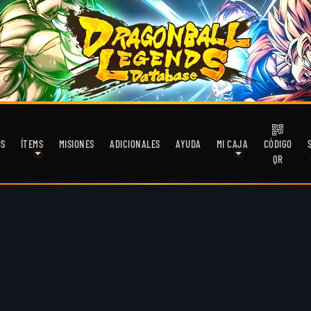
OS
ÍTEMS
MISIONES
ADICIONALES
AYUDA
MI CAJA
CÓDIGO
QR