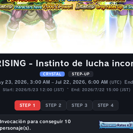
SING - Instinto de lucha incon
CRYSTAL
STEP-UP
y 23, 2026, 3:00 AM – Jul 22, 2026, 6:00 AM
En
(UTC)
Start: 2026/5/23 12:00 (JST) ~ End: 2026/7/22 15:00 (JST)
STEP 1
STEP 2
STEP 3
STEP 4
Invocación para conseguir 10
personaje(s).