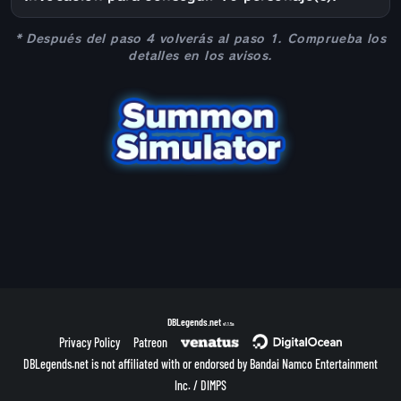
* Después del paso 4 volverás al paso 1. Comprueba los
detalles en los avisos.
DBLegends.net
v1.1.5a
Privacy Policy
Patreon
DBLegends.net is not affiliated with or endorsed by Bandai Namco Entertainment
Inc. / DIMPS