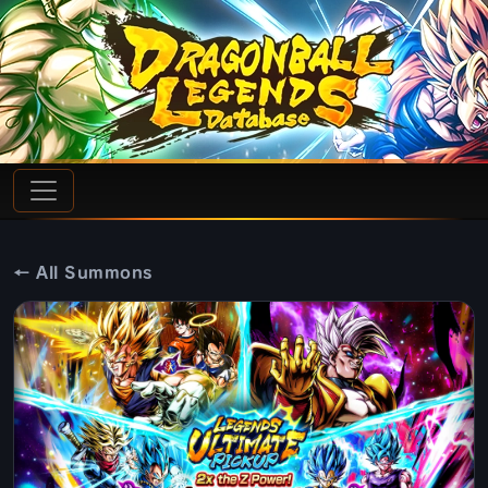
← All Summons