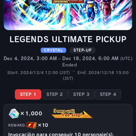
LEGENDS ULTIMATE PICKUP
CRYSTAL
STEP-UP
Dec 4, 2024, 3:00 AM – Dec 18, 2024, 6:00 AM
(UTC)
Ended
Start: 2024/12/4 12:00 (JST) ~ End: 2024/12/18 15:00
(JST)
STEP 1
STEP 2
STEP 3
STEP 4
×1,000
×10
REWARD
Invocación para conseguir 10 personaje(s).