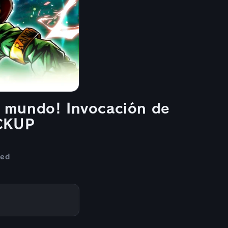
l mundo! Invocación de
CKUP
ed