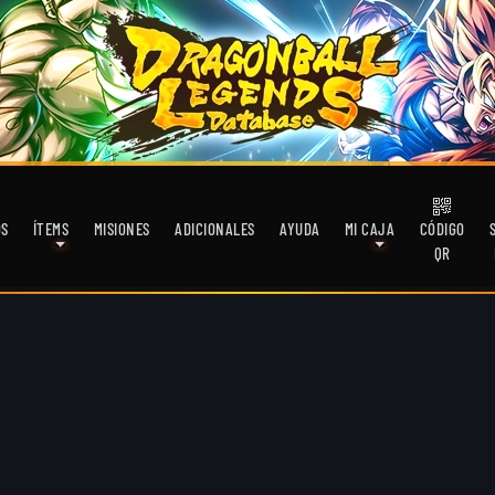
OS
ÍTEMS
MISIONES
ADICIONALES
AYUDA
MI CAJA
CÓDIGO
QR