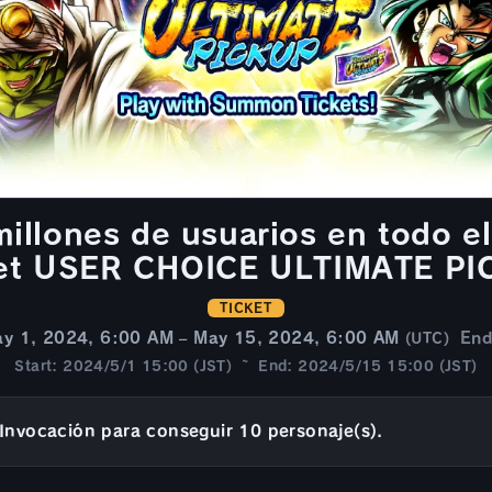
millones de usuarios en todo e
ket USER CHOICE ULTIMATE PI
TICKET
y 1, 2024, 6:00 AM – May 15, 2024, 6:00 AM
End
(UTC)
Start: 2024/5/1 15:00 (JST) ~ End: 2024/5/15 15:00 (JST)
Invocación para conseguir 10 personaje(s).