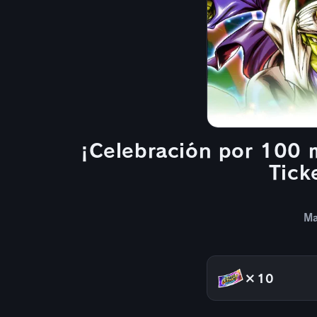
¡Celebración por 100 
Tic
Ma
×10