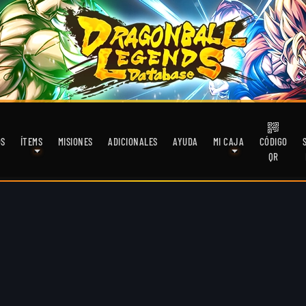
OS
ÍTEMS
MISIONES
ADICIONALES
AYUDA
MI CAJA
CÓDIGO
QR