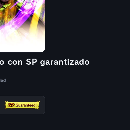
o con SP garantizado
ded