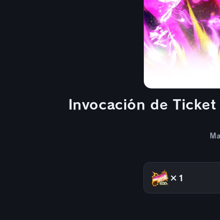
Invocación de Ticke
Ma
×1