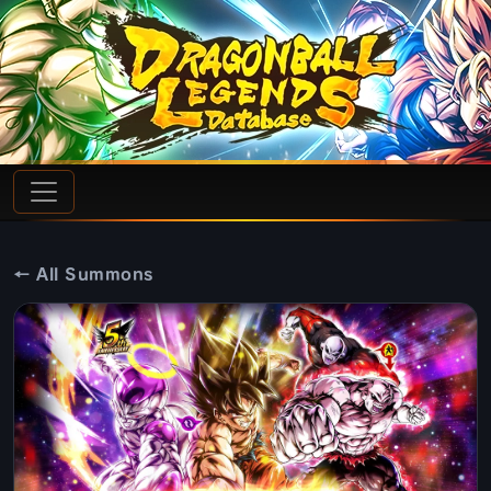
← All Summons