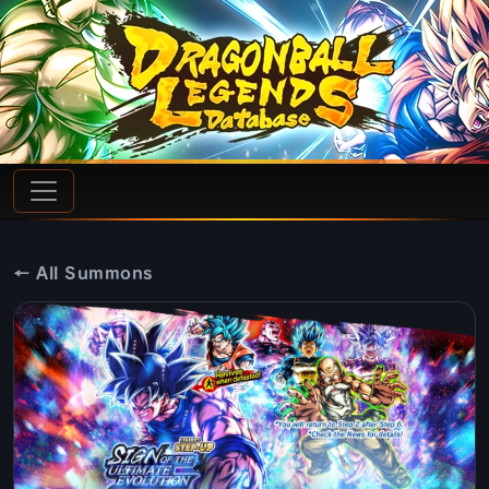
← All Summons