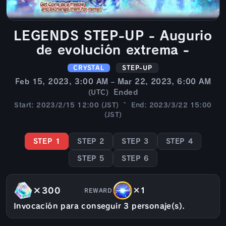
LEGENDS STEP-UP - Augurio
de evolución extrema -
CRYSTAL
STEP-UP
Feb 15, 2023, 3:00 AM – Mar 22, 2023, 6:00 AM
Ended
(UTC)
Start: 2023/2/15 12:00 (JST) ~ End: 2023/3/22 15:00
(JST)
STEP 1
STEP 2
STEP 3
STEP 4
STEP 5
STEP 6
×300
×1
REWARD
Invocación para conseguir 3 personaje(s).