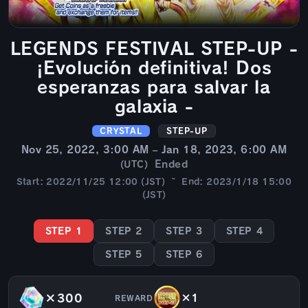
LEGENDS FESTIVAL STEP-UP -
¡Evolución definitiva! Dos
esperanzas para salvar la
galaxia -
CRYSTAL
STEP-UP
Nov 25, 2022, 3:00 AM – Jan 18, 2023, 6:00 AM
Ended
(UTC)
Start: 2022/11/25 12:00 (JST) ~ End: 2023/1/18 15:00
(JST)
STEP 1
STEP 2
STEP 3
STEP 4
STEP 5
STEP 6
×300
×1
REWARD