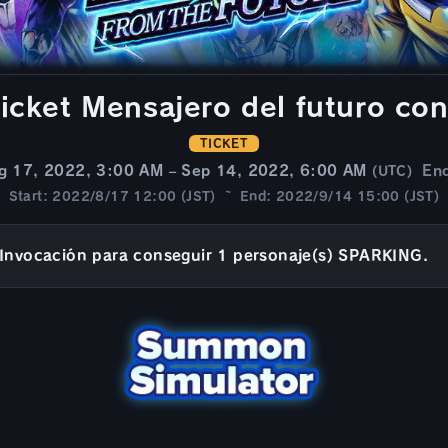
icket Mensajero del futuro co
TICKET
g 17, 2022, 3:00 AM – Sep 14, 2022, 6:00 AM
En
(UTC)
Start: 2022/8/17 12:00 (JST) ~ End: 2022/9/14 15:00 (JST)
Invocación para conseguir 1 personaje(s) SPARKING.