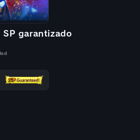
n SP garantizado
ded