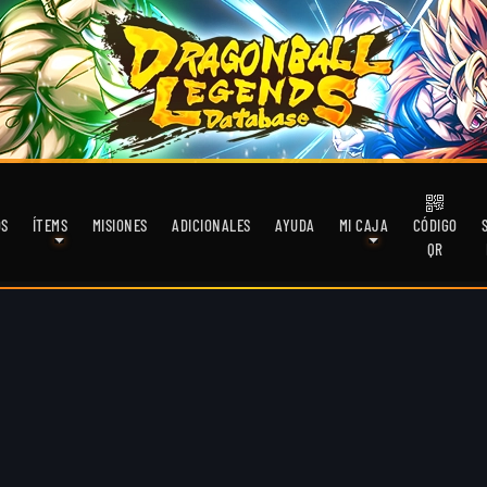
OS
ÍTEMS
MISIONES
ADICIONALES
AYUDA
MI CAJA
CÓDIGO
QR