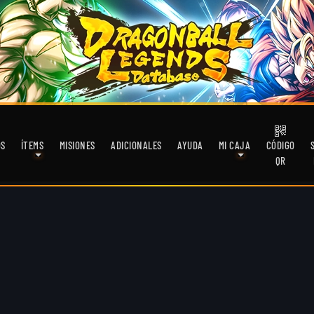
OS
ÍTEMS
MISIONES
ADICIONALES
AYUDA
MI CAJA
CÓDIGO
QR