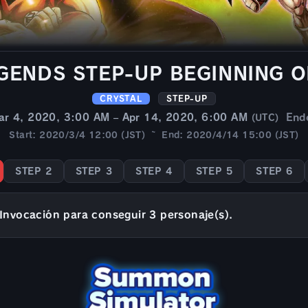
GENDS STEP-UP BEGINNING O
CRYSTAL
STEP-UP
ar 4, 2020, 3:00 AM – Apr 14, 2020, 6:00 AM
End
(UTC)
Start: 2020/3/4 12:00 (JST) ~ End: 2020/4/14 15:00 (JST)
STEP 2
STEP 3
STEP 4
STEP 5
STEP 6
Invocación para conseguir 3 personaje(s).