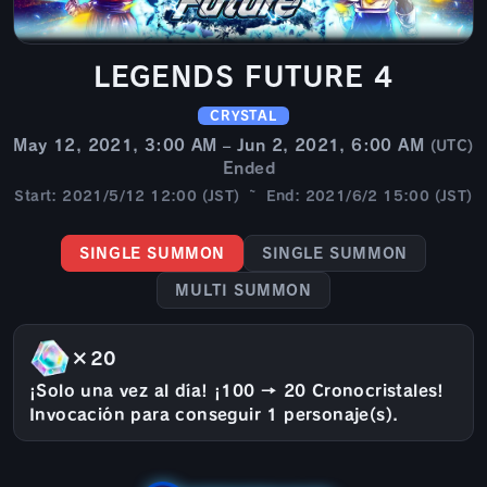
LEGENDS FUTURE 4
CRYSTAL
May 12, 2021, 3:00 AM – Jun 2, 2021, 6:00 AM
(UTC)
Ended
Start: 2021/5/12 12:00 (JST) ~ End: 2021/6/2 15:00 (JST)
SINGLE SUMMON
SINGLE SUMMON
MULTI SUMMON
×20
¡Solo una vez al día! ¡100 → 20 Cronocristales!
Invocación para conseguir 1 personaje(s).