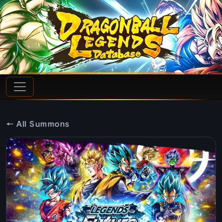
← All Summons