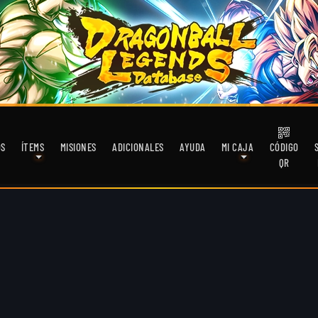
OS
ÍTEMS
MISIONES
ADICIONALES
AYUDA
MI CAJA
CÓDIGO
QR